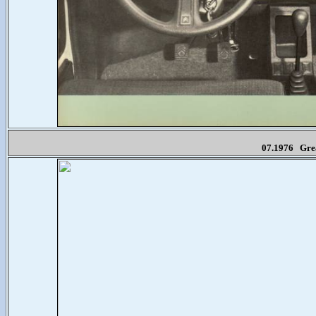
07.1976 Great