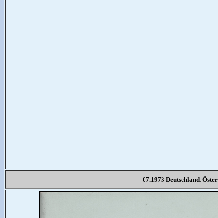
07.1973 Deutschland, Öste